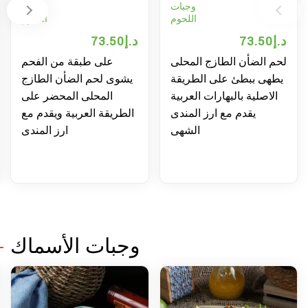
وجبات
وجبات
اللحوم
اللحوم
73.50
د.إ
73.50
د.إ
0
م الضأن الطازج المحلى
على طبقة من الفحم
ن
هى ببطئ على الطريقة
يشوى لحم الضأن الطازج
ال
لاصلية بالبهارات العربية
المحلى المحضر على
يقدم مع ارز المندى
الطريقة العربية ويقدم مع
الشهى
ارز المندى
وجبات الأسماك