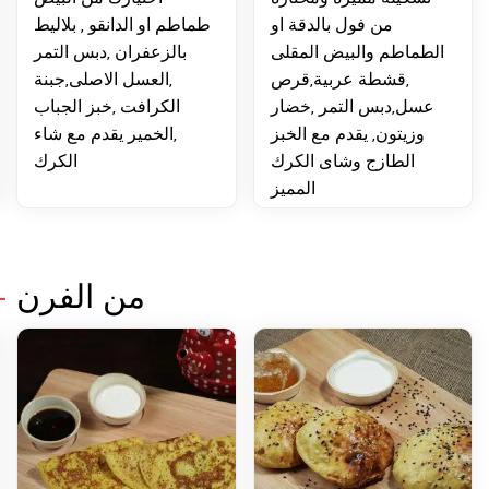
من فول بالدقة او
طماطم او الدانقو , بلاليط
لطماطم والبيض المقلى
بالزعفران ,دبس التمر
وال
,قشطة عربية,قرص
,العسل الاصلى,جبنة
عسل,دبس التمر ,خضار
الكرافت ,خبز الجباب
الت
وزيتون, يقدم مع الخبز
,الخمير يقدم مع شاء
الطازج وشاى الكرك
الكرك
المميز
من الفرن