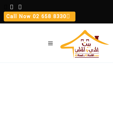
Call Now
02 658 8330