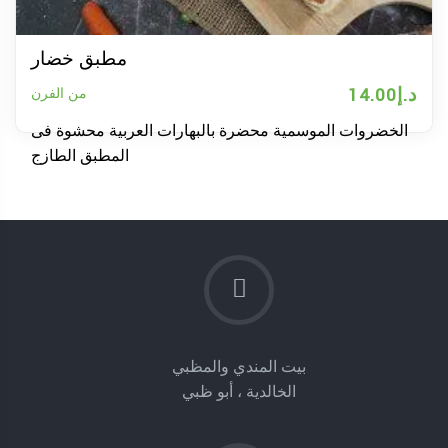
مطبق خضار
د.إ
14.00
من الفرن
الخضروات الموسمية محضرة بالبهارات العربية محشوة فى
المطبق الطازج
بيت المندي والمظبي
الخالدية ، أبو ظبي