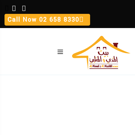
Call Now
02 658 8330