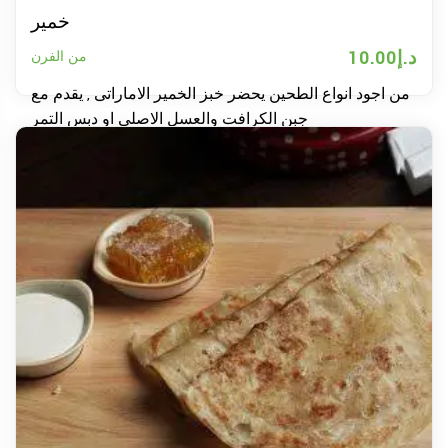
خمير
د.إ
10.00
من الفرن
من اجود انواع الطحين يحضر خبز الخمير الاماراتى , يقدم مع
جبن الكرافت والعسل الاصلى او دبس التمر