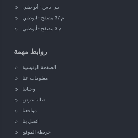
بني ياس - أبو ظبي
م 37 مصفح - ابوظبي
م 3 مصفح - أبوظبي
روابط مهمة
الصفحة الرئيسية
معلومات عنا
وجباتنا
صالة عرض
مواقعنا
اتصل بنا
خريطة الموقع