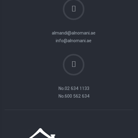
almandi@alnomani.ae
info@alnomani.ae
No.
02 634 1133
No.
600 562 634