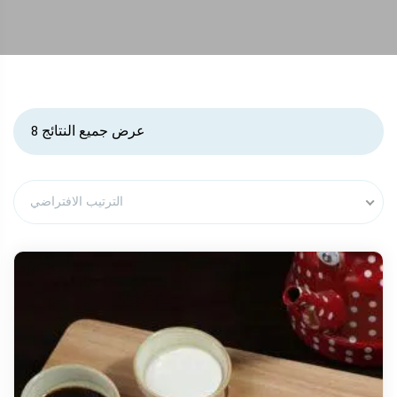
عرض جميع النتائج 8
الترتيب الافتراضي