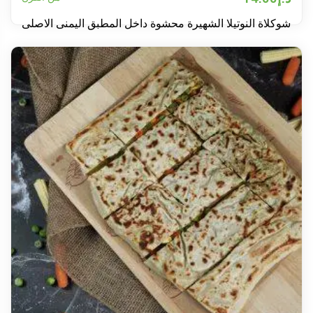
شوكلاة النوتيلا الشهيرة محشوة داخل المطبق اليمنى الاصلى