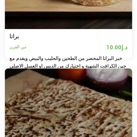
براتا
د.إ
10.00
من الفرن
خبز البراتا المحضر من الطحين والحليب والبيض ويقدم مع
جبن الكرافت الشهية و اختيارك من الدبس او العسل الاصلى