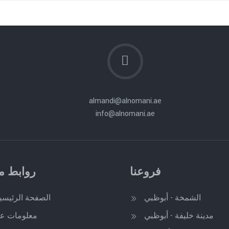
almandi@alnomani.ae
info@alnomani.ae
فروعنا
روابط م
الشمخة - أبوظبي
الصفحة الرئيسي
مدينة خليفة - أبوظبي
معلومات عن