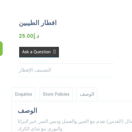
افطار الطيبين
د.إ
25.00
Ask a Question
التصنيف:
الإفطار
الوصف
Store Policies
Enquiries
الوصف
دال (العدس) تقدم مع الجبن والعسل ودبس التمر ,خبز البراتا
والبورى مع شاى الكرك