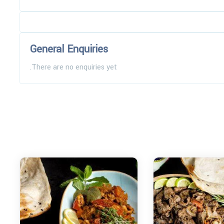
General Enquiries
There are no enquiries yet.