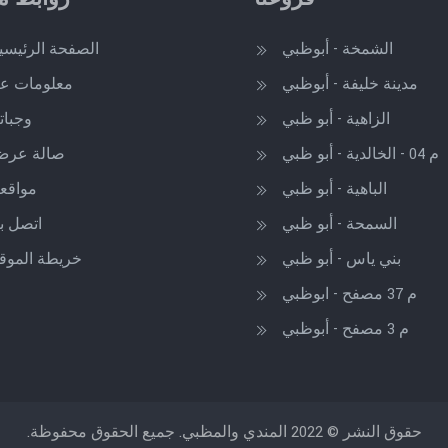
الشمخة - أبوظبي
الصفحة الرئيسي
مدينة خليفة - أبوظبي
معلومات عن
الزاهية - أبو ظبي
وجباتن
م 04 - الخالدية - أبو ظبي
صالة عر
الباهية - أبو ظبي
مواقعن
السمحة - أبو ظبي
اتصل بن
بني ياس - أبو ظبي
خريطة الموق
م 37 مصفح - ابوظبي
م 3 مصفح - أبوظبي
حقوق النشر © 2022 المندي والمظبي. جميع الحقوق محفوظة.