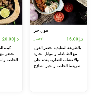
فول حر
د.إ
15.00
د.إ
20.00
الإفطار
بالطريقة التقليدية نحضر الفول
كبدة ال
مع الطماطم والتوابل الحارة
تحضر مع 
والاعشاب العطرية يقدم على
الخاصة والل
طريقتنا الخاصة والخبز الطازج