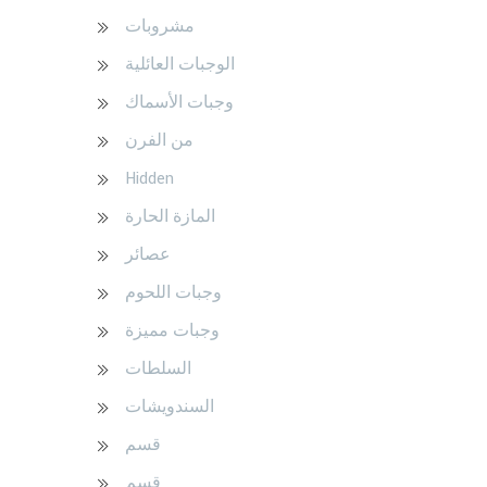
مشروبات
الوجبات العائلية
وجبات الأسماك
من الفرن
Hidden
المازة الحارة
عصائر
وجبات اللحوم
وجبات مميزة
السلطات
السندويشات
قسم
قسم