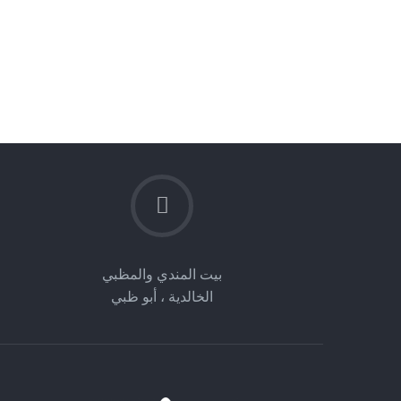
بيت المندي والمظبي
الخالدية ، أبو ظبي