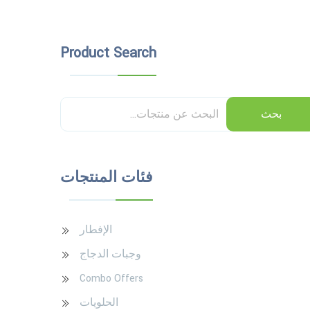
Product Search
بحث
فئات المنتجات
الإفطار
وجبات الدجاج
Combo Offers
الحلويات